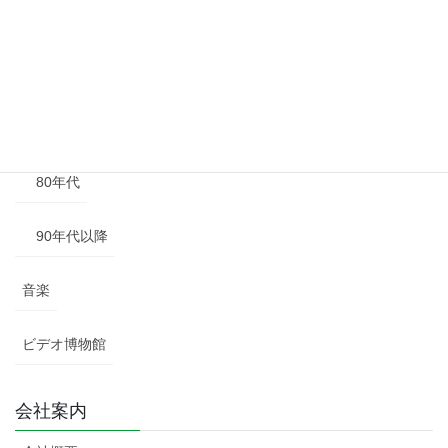
50年代
60年代
70年代
80年代
90年代以降
音楽
ビデオ博物館
会社案内