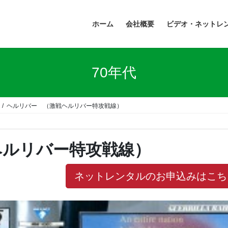
ホーム
会社概要
ビデオ・ネットレ
70年代
ヘルリバー （激戦ヘルリバー特攻戦線）
ヘルリバー特攻戦線）
ネットレンタルのお申込みはこち