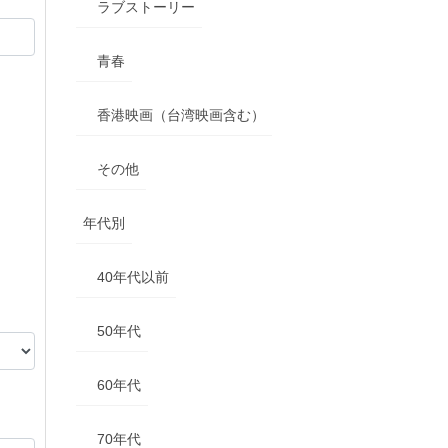
ラブストーリー
青春
香港映画（台湾映画含む）
その他
年代別
40年代以前
50年代
60年代
70年代