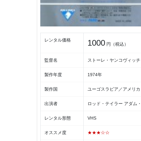
レンタル価格
1000
円（税込）
監督名
ストーレ・ヤンコヴィッチ
製作年度
1974年
製作国
ユーゴスラビア／アメリカ
出演者
ロッド・テイラー アダム
レンタル形態
VHS
オススメ度
★★★☆☆