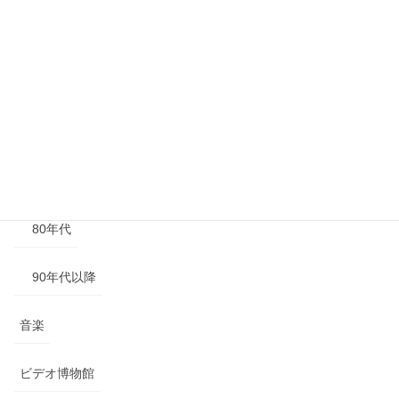
40年代以前
50年代
60年代
70年代
80年代
90年代以降
音楽
ビデオ博物館