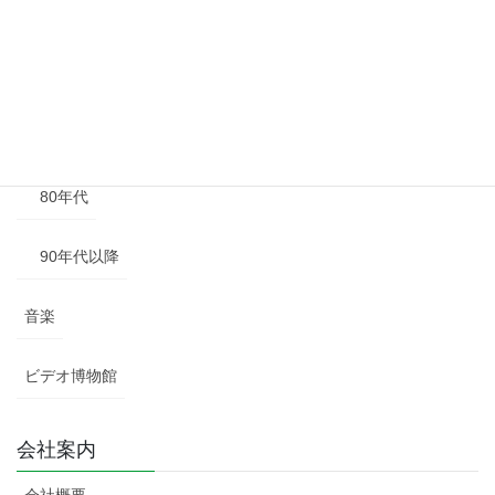
50年代
60年代
70年代
80年代
90年代以降
音楽
ビデオ博物館
会社案内
会社概要