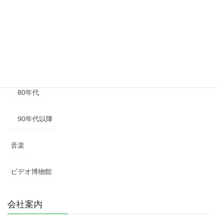
50年代
60年代
70年代
80年代
90年代以降
音楽
ビデオ博物館
会社案内