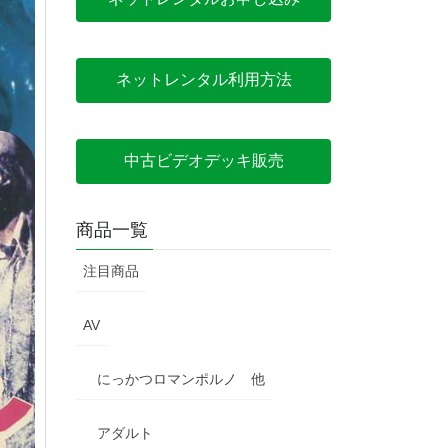
ネットレンタル利用方法
中古ビデオデッキ販売
商品一覧
注目商品
AV
にっかつロマンポルノ 他
アダルト