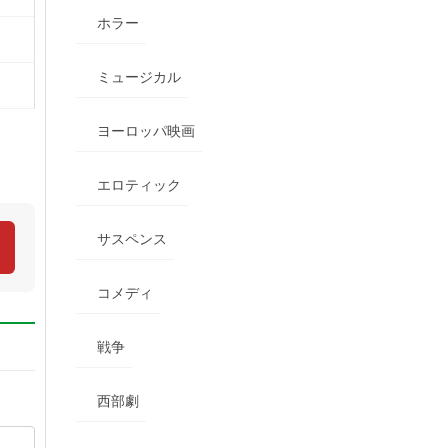
ホラー
ミュージカル
ヨーロッパ映画
エロティック
サスペンス
コメディ
戦争
西部劇