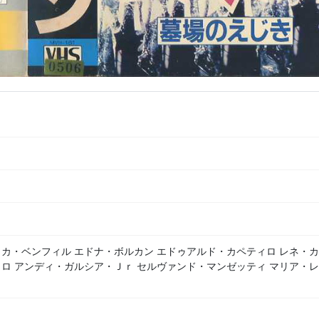
カ・ベンフィル エドナ・ボルカン エドゥアルド・カペティロ レネ・
ロ アンディ・ガルシア・Ｊｒ セルヴァンド・マンゼッティ マリア・