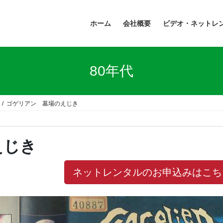
ホーム
会社概要
ビデオ・ネットレ
80年代
ゴゲリアン 墓場のえじき
えじき
ネットレンタルのお申込みはこち