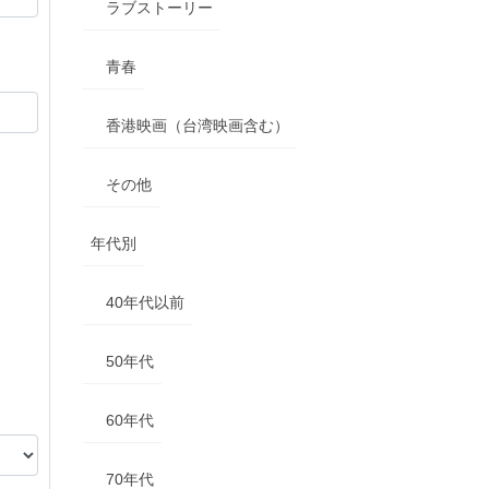
ラブストーリー
青春
香港映画（台湾映画含む）
その他
年代別
40年代以前
50年代
60年代
70年代