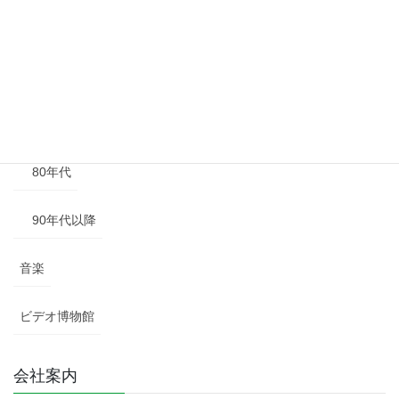
50年代
60年代
70年代
80年代
90年代以降
音楽
ビデオ博物館
会社案内