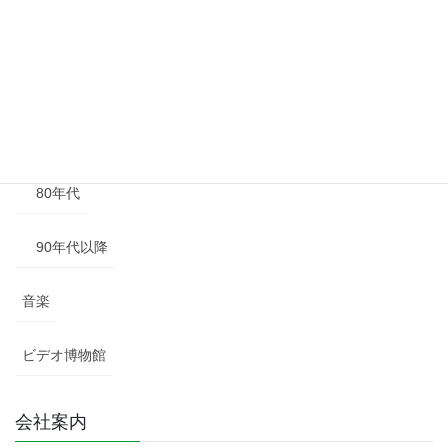
50年代
60年代
70年代
80年代
90年代以降
音楽
ビデオ博物館
会社案内