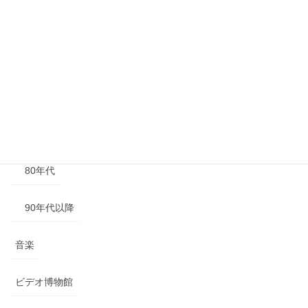
40年代以前
50年代
60年代
70年代
80年代
90年代以降
音楽
ビデオ博物館