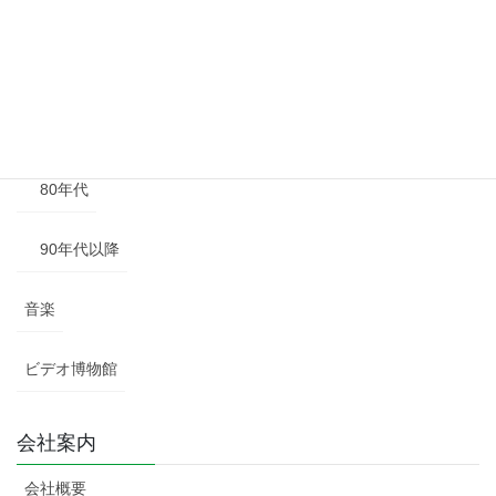
50年代
60年代
70年代
80年代
90年代以降
音楽
ビデオ博物館
会社案内
会社概要