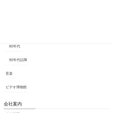
50年代
60年代
70年代
80年代
90年代以降
音楽
ビデオ博物館
会社案内