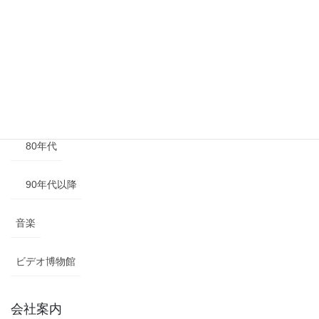
50年代
60年代
70年代
80年代
90年代以降
音楽
ビデオ博物館
会社案内