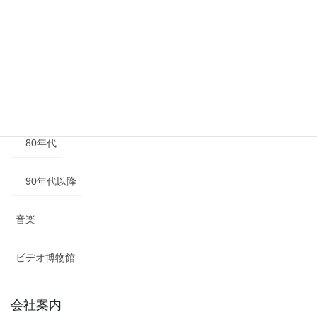
50年代
60年代
70年代
80年代
90年代以降
音楽
ビデオ博物館
会社案内