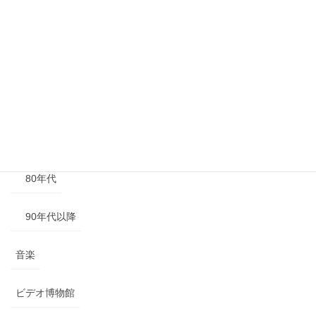
40年代以前
50年代
60年代
70年代
80年代
90年代以降
音楽
ビデオ博物館