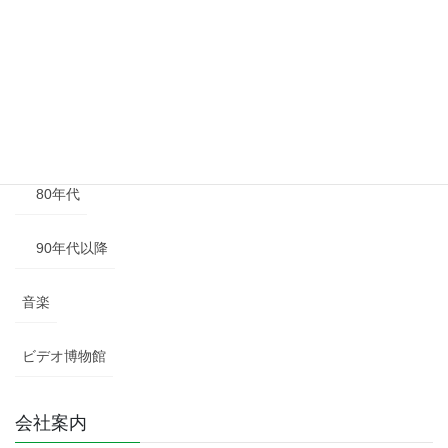
50年代
60年代
70年代
80年代
90年代以降
音楽
ビデオ博物館
会社案内