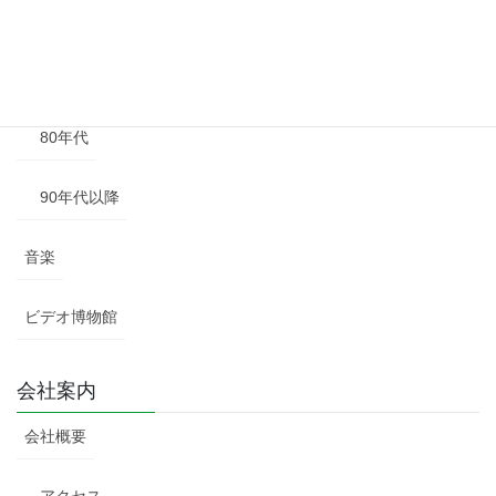
60年代
70年代
80年代
90年代以降
音楽
ビデオ博物館
会社案内
会社概要
アクセス