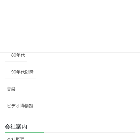
50年代
60年代
70年代
80年代
90年代以降
音楽
ビデオ博物館
会社案内
会社概要