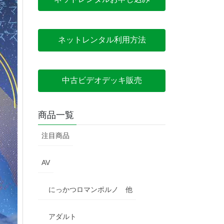
ネットレンタル利用方法
中古ビデオデッキ販売
商品一覧
注目商品
AV
にっかつロマンポルノ 他
アダルト