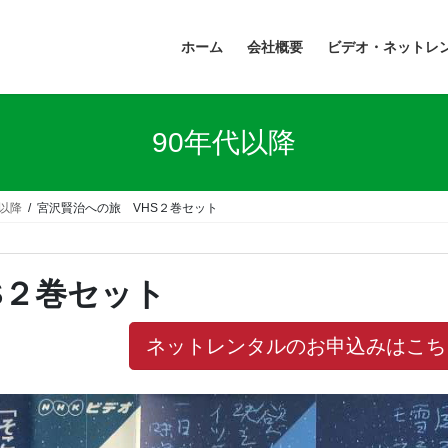
ホーム
会社概要
ビデオ・ネットレ
90年代以降
代以降
宮沢賢治への旅 VHS２巻セット
S２巻セット
ネットレンタルのお申込みはこち