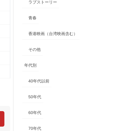
ラブストーリー
青春
香港映画（台湾映画含む）
その他
年代別
40年代以前
50年代
60年代
70年代