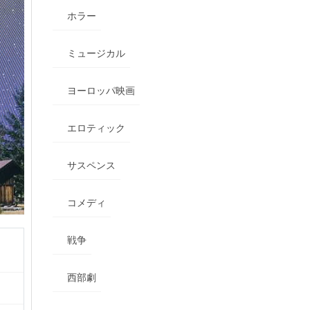
ホラー
ミュージカル
ヨーロッパ映画
エロティック
サスペンス
コメディ
戦争
西部劇