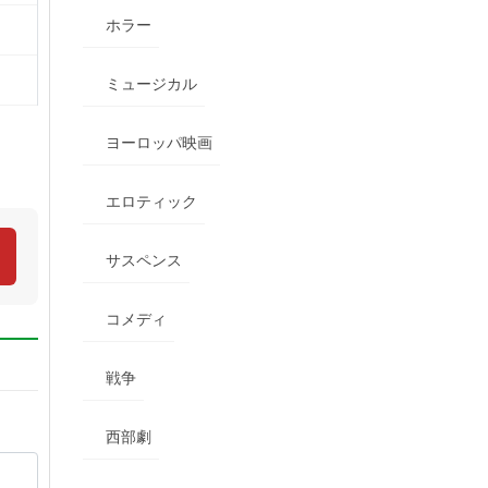
ホラー
ミュージカル
ヨーロッパ映画
エロティック
サスペンス
コメディ
戦争
西部劇