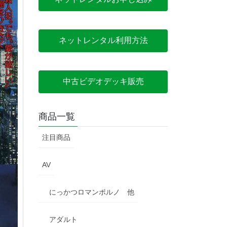
ネットレンタル利用方法
中古ビデオデッキ販売
商品一覧
注目商品
AV
にっかつロマンポルノ 他
アダルト