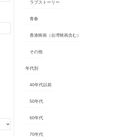
ラブストーリー
青春
香港映画（台湾映画含む）
その他
年代別
40年代以前
50年代
60年代
70年代