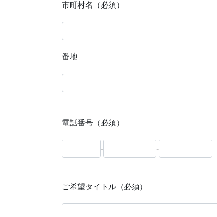
市町村名（必須）
番地
電話番号（必須）
-
-
ご希望タイトル（必須）