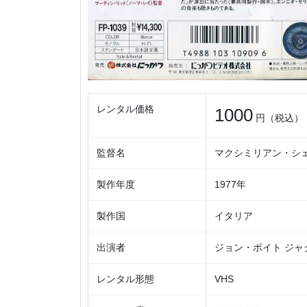
レンタル価格
1000
円（税込）
監督名
マクシミリアン・シ
製作年度
1977年
製作国
イタリア
出演者
ジョン・ボイト ジャ
レンタル形態
VHS