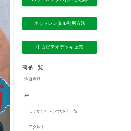
ネットレンタル利用方法
中古ビデオデッキ販売
商品一覧
注目商品
AV
にっかつロマンポルノ 他
アダルト