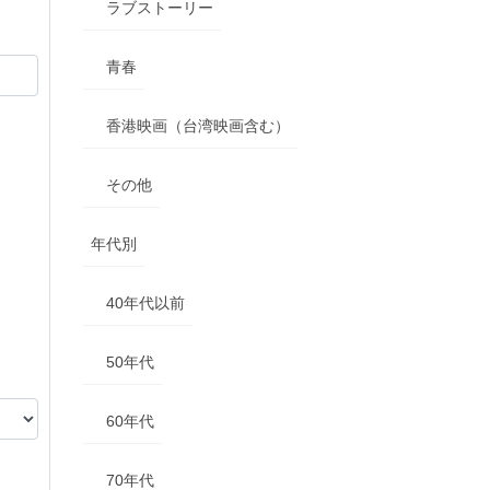
ラブストーリー
青春
香港映画（台湾映画含む）
その他
年代別
40年代以前
50年代
60年代
70年代