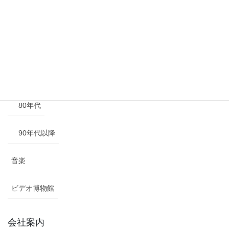
50年代
60年代
70年代
80年代
90年代以降
音楽
ビデオ博物館
会社案内