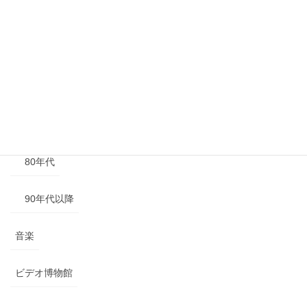
40年代以前
50年代
60年代
70年代
80年代
90年代以降
音楽
ビデオ博物館