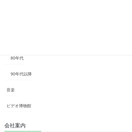
50年代
60年代
70年代
80年代
90年代以降
音楽
ビデオ博物館
会社案内