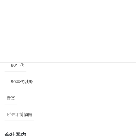
50年代
60年代
70年代
80年代
90年代以降
音楽
ビデオ博物館
会社案内