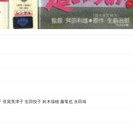
子 倍賞美津子 生田悦子 鈴木瑞穂 藤竜也 永田靖