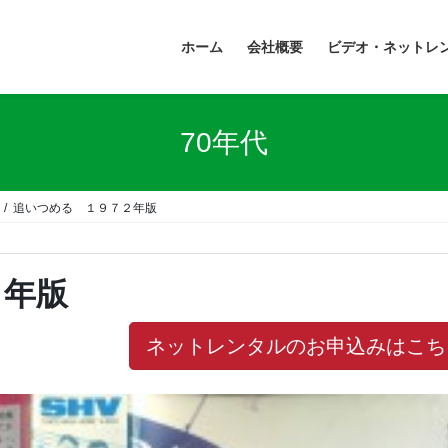
ホーム
会社概要
ビデオ・ネットレ
70年代
追いつめる １９７２年版
２年版
ネットレンタルのお申込みはこち