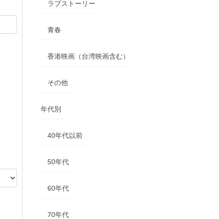
ラブストーリー
青春
香港映画（台湾映画含む）
その他
年代別
40年代以前
50年代
60年代
70年代