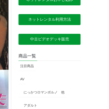
ネットレンタル利用方法
中古ビデオデッキ販売
商品一覧
注目商品
AV
にっかつロマンポルノ 他
アダルト