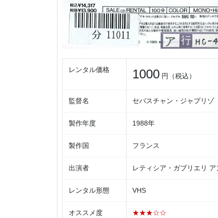
レンタル価格
1000
円（税込）
監督名
セバスチャン・ジャプリゾ
製作年度
1988年
製作国
フランス
出演者
レティシア・ガブリエリ ア
レンタル形態
VHS
オススメ度
★★★☆☆