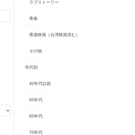
ラブストーリー
青春
香港映画（台湾映画含む）
その他
年代別
40年代以前
50年代
60年代
70年代