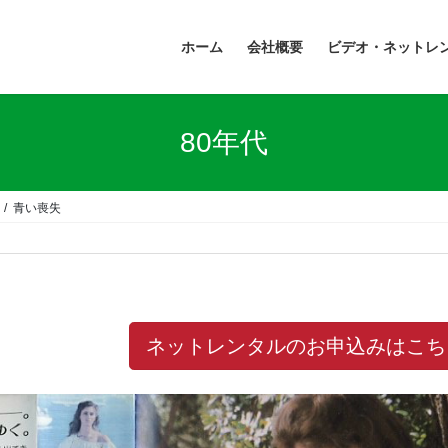
ホーム
会社概要
ビデオ・ネットレ
80年代
青い喪失
ネットレンタルのお申込みはこち