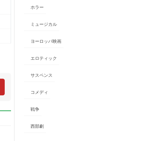
ホラー
ミュージカル
ヨーロッパ映画
エロティック
サスペンス
コメディ
戦争
西部劇