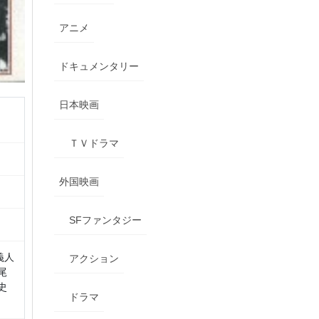
アニメ
ドキュメンタリー
日本映画
ＴＶドラマ
外国映画
SFファンタジー
義人
アクション
尾
史
ドラマ