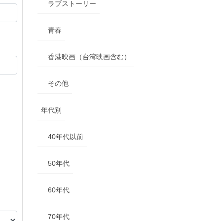
ラブストーリー
青春
香港映画（台湾映画含む）
その他
年代別
40年代以前
50年代
60年代
70年代