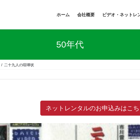
ホーム
会社概要
ビデオ・ネットレ
50年代
二十九人の喧嘩状
ネットレンタルのお申込みはこち