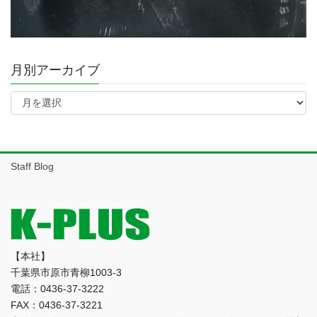
月別アーカイブ
月
別
ア
ー
カ
イ
Staff Blog
ブ
【本社】
千葉県市原市青柳1003-3
電話：0436-37-3222
FAX：0436-37-3221