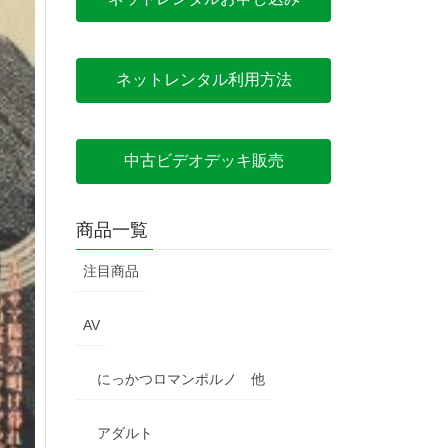
ネットレンタル利用方法
中古ビデオデッキ販売
商品一覧
注目商品
AV
にっかつロマンポルノ 他
アダルト