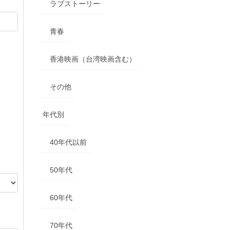
ラブストーリー
青春
香港映画（台湾映画含む）
その他
年代別
40年代以前
50年代
60年代
70年代