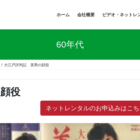
ホーム
会社概要
ビデオ・ネットレ
60年代
大江戸評判記 美男の顔役
の顔役
ネットレンタルのお申込みはこち