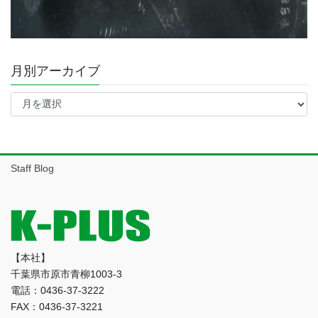
月別アーカイブ
月
別
ア
ー
カ
イ
Staff Blog
ブ
【本社】
千葉県市原市青柳1003-3
電話：0436-37-3222
FAX：0436-37-3221