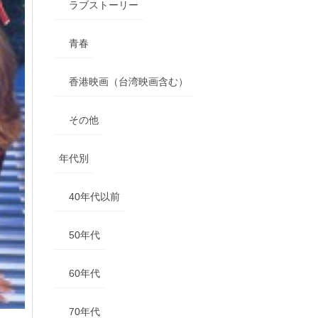
ラブストーリー
青春
香港映画（台湾映画含む）
その他
年代別
40年代以前
50年代
60年代
70年代