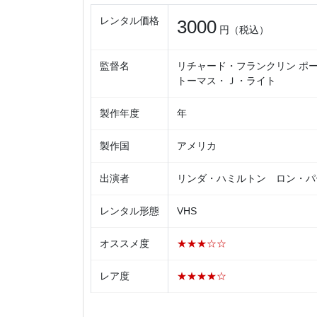
レンタル価格
3000
円（税込）
監督名
リチャード・フランクリン ポー
トーマス・Ｊ・ライト
製作年度
年
製作国
アメリカ
出演者
リンダ・ハミルトン ロン・パ
レンタル形態
VHS
オススメ度
★★★☆☆
レア度
★★★★☆