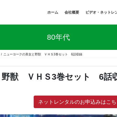
ホーム
会社概要
ビデオ・ネットレ
80年代
ニューヨークの美女と野獣 ＶＨＳ3巻セット 6話収録
野獣 ＶＨＳ3巻セット 6話
ネットレンタルのお申込みはこち