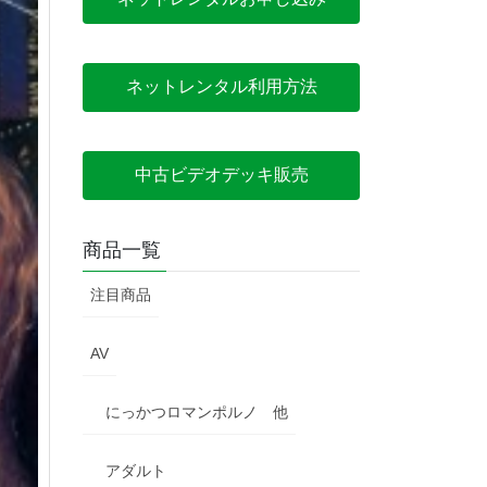
ネットレンタル利用方法
中古ビデオデッキ販売
商品一覧
注目商品
AV
にっかつロマンポルノ 他
アダルト