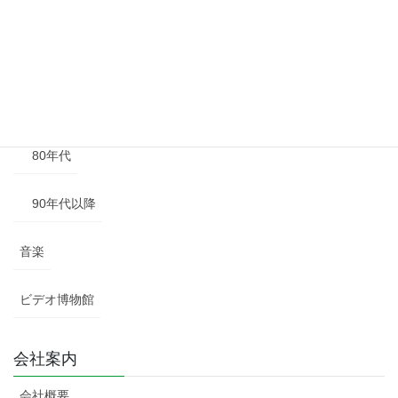
50年代
60年代
70年代
80年代
90年代以降
音楽
ビデオ博物館
会社案内
会社概要