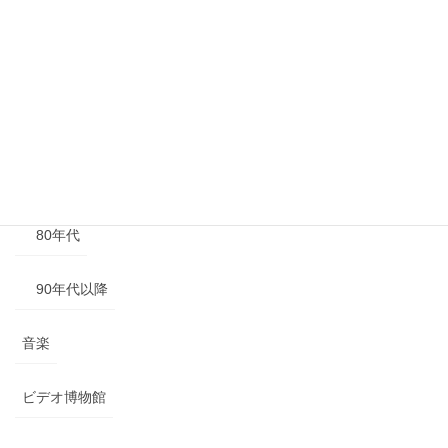
40年代以前
50年代
60年代
70年代
80年代
90年代以降
音楽
ビデオ博物館