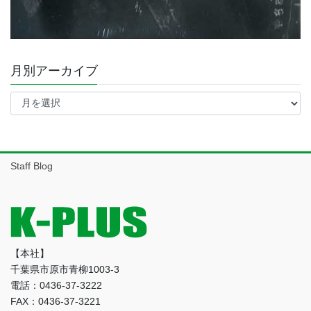
月別アーカイブ
月
別
ア
ー
カ
イ
Staff Blog
ブ
【本社】
千葉県市原市青柳1003-3
電話：0436-37-3222
FAX：0436-37-3221