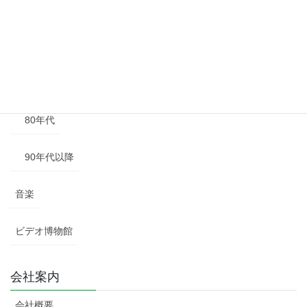
50年代
60年代
70年代
80年代
90年代以降
音楽
ビデオ博物館
会社案内
会社概要