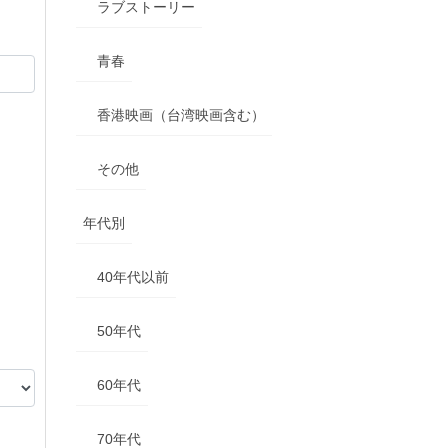
ラブストーリー
青春
香港映画（台湾映画含む）
その他
年代別
40年代以前
50年代
60年代
70年代