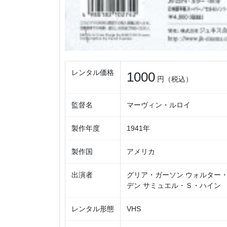
レンタル価格
1000
円（税込）
監督名
マーヴィン・ルロイ
製作年度
1941年
製作国
アメリカ
出演者
グリア・ガーソン ウォルター
デン サミュエル・Ｓ・ハイン
レンタル形態
VHS