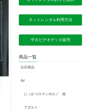
ネットレンタル利用方法
中古ビデオデッキ販売
商品一覧
注目商品
AV
にっかつロマンポルノ 他
アダルト