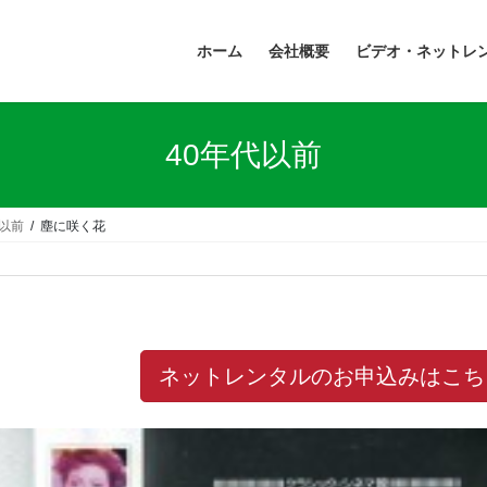
ホーム
会社概要
ビデオ・ネットレ
40年代以前
代以前
塵に咲く花
ネットレンタルのお申込みはこち