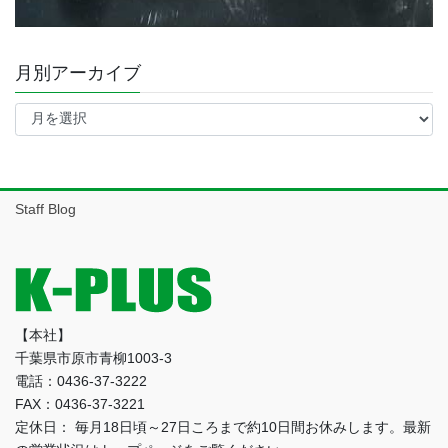
月別アーカイブ
月
別
ア
ー
カ
イ
Staff Blog
ブ
【本社】
千葉県市原市青柳1003-3
電話：0436-37-3222
FAX：0436-37-3221
定休日： 毎月18日頃～27日ころまで約10日間お休みします。最新