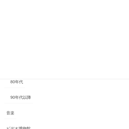
年代別
40年代以前
50年代
60年代
70年代
80年代
90年代以降
音楽
ビデオ博物館