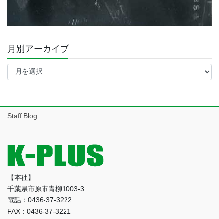
月別アーカイブ
月
別
ア
ー
カ
イ
Staff Blog
ブ
【本社】
千葉県市原市青柳1003-3
電話：0436-37-3222
FAX：0436-37-3221