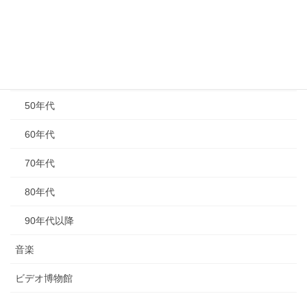
その他
年代別
40年代以前
50年代
60年代
70年代
80年代
90年代以降
音楽
ビデオ博物館