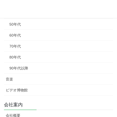
年代別
40年代以前
50年代
60年代
70年代
80年代
90年代以降
音楽
ビデオ博物館
会社案内
会社概要