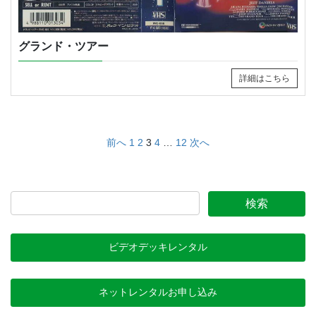
グランド・ツアー
詳細はこちら
投
前へ
1
2
3
4
…
12
次へ
稿
の
ペ
ー
ジ
ビデオデッキレンタル
送
り
ネットレンタルお申し込み