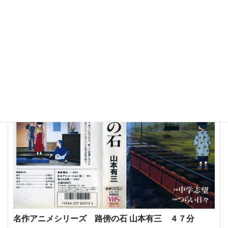
名作アニメシリーズ 潮騒 三島由紀夫
詳細はこちら
名作アニメシリーズ 路傍の石 山本有三 ４７分