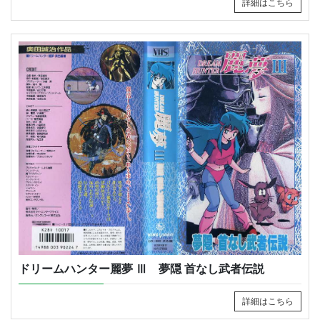
詳細はこちら
ドリームハンター麗夢 Ⅲ 夢隠 首なし武者伝説
詳細はこちら